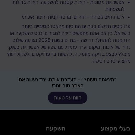
אפשרויות מגוונות - דירות קטנות להשקעה, דירות גדולות
למשפחות
איכות חיים גבוהה - חוף ים, מרכזי קניות, חינוך איכותי
פרויקטים חדשים בבת ים הם כיום מהאטרקטיביים ביותר
בישראל. בין אם אתם מחפשים דירה למגורים, נכס להשקעה או
הזדמנות להתחלה חדשה - בת ים בשנת 2025 מציעה שילוב
נדיר של איכות, מיקום וערך עתידי. עם שפע של אפשרויות בשוק,
מומלץ לבצע בדיקה מעמיקה, להשוות בין פרויקטים ולשקול ייעוץ
מקצועי טרם רכישה.
"מצאתם טעות?" - תעדכנו אותנו. יחד נעשה את
האתר טוב יותר!
דווח על טעות
בעלי מקצוע
השקעה