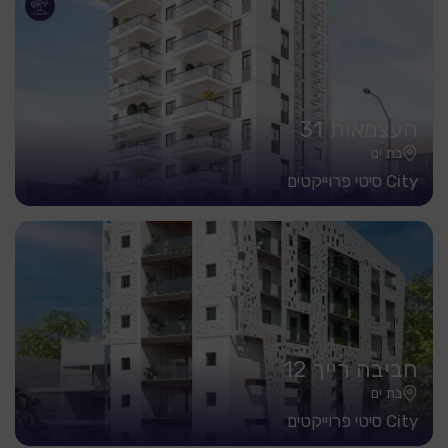
העצמאות 31
בת ים
City סיטי פרוייקטים
חביבה רייך 12
בת ים
City סיטי פרוייקטים