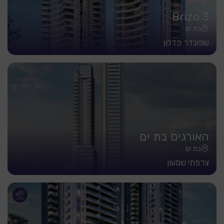
Brizo 3
בת ים
שפונדר פדלון
האורגים בת ים
בת ים
צרפתי שמעון