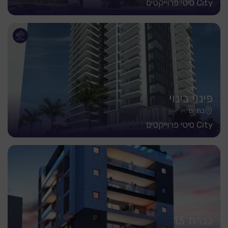
City סיטי פרוייקטים
פינוי בינוי
בת ים
City סיטי פרוייקטים
כנרת 13