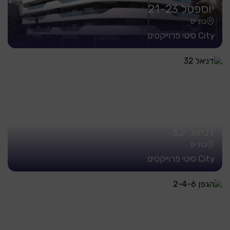
יוספטל 21-23
בת ים
City סיטי פרוייקטים
דניאל 32
בת ים
City סיטי פרוייקטים