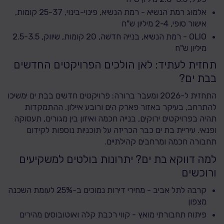
אלמוג רמת הנשיא - רמת הנשיא, פינוי-בינוי, 25-37 קומות,
אישור סופי, 2-4 מיליון ש"ח
OLIO - רמת הנשיא, בנייה חדשה, 20 קומות, שיווק, 2.5-3.5
מיליון ש"ח
תחזית לעתיד: לאן הולכים הפרויקטים החדשים
בבת ים?
התחזית ל-2026 ומעבר ברורה: פרויקטים חדשים בבת ים ימשיכו
להתרחב, בעיקר באזור פארק הים ורובע איילון. ההתמקדות
תהיה בפרויקטים ירוקים, בנייה חכמה ואיזון בין מגורים, תעסוקה
ופנאי. עיריית בת ים כבר הכריזה על תוכניות נוספות לקידום
תחבורה חכמה ומרחבים קהילתיים.
למה דווקא בת ים? יתרונות בולטים למשקיעים
ורוכשים
קרבה לתל אביב - מחירי דירות נמוכים ב-25% לעומת השכנה
מצפון
פיתוח תחבורתי מואץ - קווי רכבת קלה ואוטובוסים מהירים