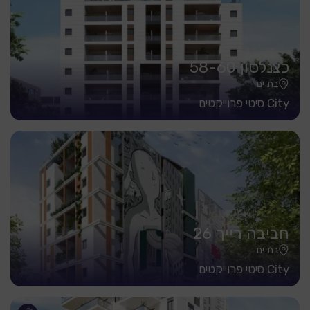
כצנלסון 58-60
בת ים
City סיטי פרוייקטים
חביבה רייך 26
בת ים
City סיטי פרוייקטים