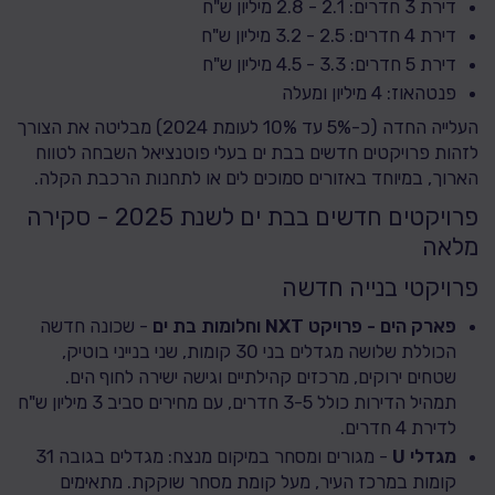
דירת 3 חדרים: 2.1 - 2.8 מיליון ש"ח
דירת 4 חדרים: 2.5 - 3.2 מיליון ש"ח
דירת 5 חדרים: 3.3 - 4.5 מיליון ש"ח
פנטהאוז: 4 מיליון ומעלה
העלייה החדה (כ-5% עד 10% לעומת 2024) מבליטה את הצורך
לזהות פרויקטים חדשים בבת ים בעלי פוטנציאל השבחה לטווח
הארוך, במיוחד באזורים סמוכים לים או לתחנות הרכבת הקלה.
פרויקטים חדשים בבת ים לשנת 2025 - סקירה
מלאה
פרויקטי בנייה חדשה
פארק הים - פרויקט NXT וחלומות בת ים
- שכונה חדשה
הכוללת שלושה מגדלים בני 30 קומות, שני בנייני בוטיק,
שטחים ירוקים, מרכזים קהילתיים וגישה ישירה לחוף הים.
תמהיל הדירות כולל 3-5 חדרים, עם מחירים סביב 3 מיליון ש"ח
לדירת 4 חדרים.
מגדלי U
- מגורים ומסחר במיקום מנצח: מגדלים בגובה 31
קומות במרכז העיר, מעל קומת מסחר שוקקת. מתאימים