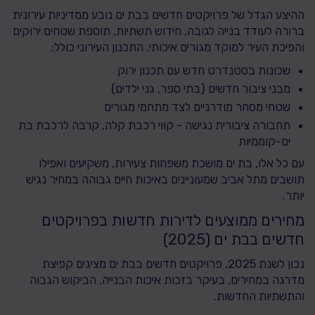
ההיצע הגדל של פרויקטים חדשים בבת ים נובע ממדיניות עירונית
ברורה לעודד בנייה לגובה, חידוש תשתיות, תוספת שטחים ירוקים
והפיכת העיר למוקד מגורים איכותי. התכנון העירוני כולל:
שכונות בסטנדרט חדש עם תכנון ירוק
מבני ציבור חדשים (בתי ספר, גני ילדים)
שטחי מסחר מודרניים לצד מתחמי מגורים
תחבורה ציבורית נגישה - קווי רכבת קלה, קרבה לרכבת בת
ים-קוממיות
עם כל אלו, בת ים מושכת משפחות צעירות, משקיעים ואפילו
תושבים מתל אביב שמעוניינים באיכות חיים גבוהה במחיר נגיש
יותר.
מחירים ממוצעים לדירות חדשות בפרויקטים
חדשים בבת ים (2025)
נכון לשנת 2025, פרויקטים חדשים בבת ים מציגים קפיצת
מדרגה במחירים, בעיקר בזכות איכות הבנייה, הביקוש הגבוה
והתשתיות החדשות.