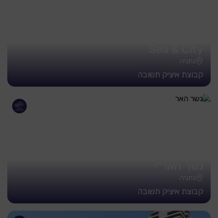
Sea & City
נתניה
קבוצת איציק תשובה
גשר האר"י
נתניה
קבוצת איציק תשובה