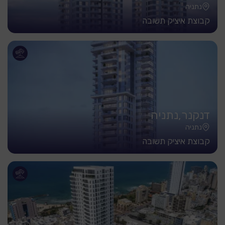
נתניה
קבוצת איציק תשובה
דנקנר,נתניה
נתניה
קבוצת איציק תשובה