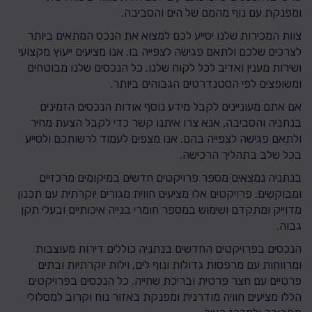
ומפנקת עם נוף מהמם של הים והסביבה.
צוות המכירות שלנו יסייע לכם למצוא את הנכס המתאים ביותר
לצרכים שלכם ולתאם פגישה לצפייה בו. אנו מציעים ייעוץ מקצועי
ושירות מענין ואדיב לכל לקוח שלנו. כל הנכסים שלנו מבוטחים
ומשופצים לפי הסטנדרטים הגבוהים ביותר.
אם אתם מעוניינים לקבל מידע נוסף אודות הנכסים הזמינים
בנתניה והסביבה, אנא צרו איתנו קשר כדי לקבל הצעת מחיר
ולתאם פגישה לצפייה בהם. אנו מצפים לעמוד לרשותכם ולסייע
בכל שלב בתהליך הרכישה.
בנתניה נמצאים מספר פרויקטים חדשים במיקומים מרכזיים
ומבוקשים. פרויקטים אלו מציעים חווית מגורים יוקרתית עם תכנון
מדוייק ומתקדם ושימוש במספר חומרי בנייה איכותיים ובעלי תקן
גבוה.
הנכסים בפרויקטים החדשים בנתניה כוללים דירות מעוצבות
ומרווחות עם מרפסות גדולות ונוף לים, וילות יוקרתיות ובתים
פרטיים עם חצר פרטית ובריכת שחייה. כל הנכסים בפרויקטים
הללו מציעים חוויה מודרנית ומפנקת באזור נוח וקרוב למסלולי