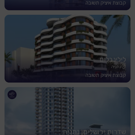
קבוצת איציק תשובה
לילינבלום
נתניה
קבוצת איציק תשובה
שדרות ירושלים, נתניה