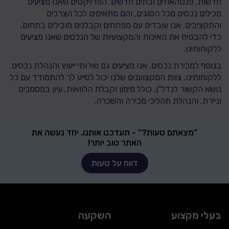
חדשות, פנטהאוזים ובתים חדשים. הפרויקטים שאנו מציעים
מכילים נכסים מכל הסוגים, והם מתאימים לכל הצרכים
והתקציבים. אנו עובדים עם מפתחים וקבלנים מובילים בתחום,
כדי להבטיח את האיכות והמקצועיות של הנכסים שאנו מציעים
ללקוחותינו.
בנוסף למכירת נכסים, אנו מציעים גם שירותי ייעוץ והנהלת נכסים
ללקוחותינו. צוות המקצוענים שלנו יכול לסייע לך להתמודד עם כל
נושא הקשור לנדל"ן, כולל מימון וקבלת הלוואות, עיון במסמכים
וניירת, והנהלת תהליכי מכירה והשכרה.
"מצאתם טעות?" - תעדכנו אותנו. יחד נעשה את
האתר טוב יותר!
דווח על טעות
בעלי מקצוע
השקעה