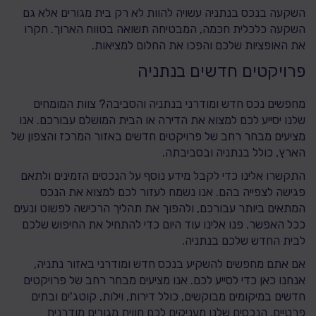
השקעה בנכס בנתניה עשויה להוות לא רק בית מגורים אלא גם
השקעה כלכלית חכמה, המבטיחה תשואה בטווח הארוך. חקרו
את האופציות שלכם והפכו את החלום למציאות.
פרויקטים חדשים בנתניה
מחפשים נכס חדש ומודרני בנתניה והסביבה? צוות המומחים
שלנו יסייע לכם למצוא את הדירה או הבית המושלם עבורכם. אנו
מציעים מבחר רחב של פרויקטים חדשים באזור המרכז והצפון של
הארץ, כולל בנתניה ובסביבתה.
התקשרו אלינו כדי לקבל מידע נוסף על הנכסים הזמינים ולתאם
פגישה לצפייה בהם. אנו נשמח לעזור לכם למצוא את הנכס
המתאים ביותר עבורכם, ולהפוך את תהליך הרכישה לפשוט ונעים
ככל האפשר. פנו אלינו עוד היום כדי להתחיל את החיפוש שלכם
לבית החדש שלכם בנתניה.
אם אתם מחפשים להשקיע בנכס חדש ומודרני באזור נתניה,
אנחנו כאן כדי לסייע לכם. אנו מציעים מבחר רחב של פרויקטים
חדשים במיקומים מבוקשים, כולל דירות, וילות, קוטג'ים ובתים
פרטיים. הנכסים שלנו מעניקים לכם חווית מגורים מודרנית