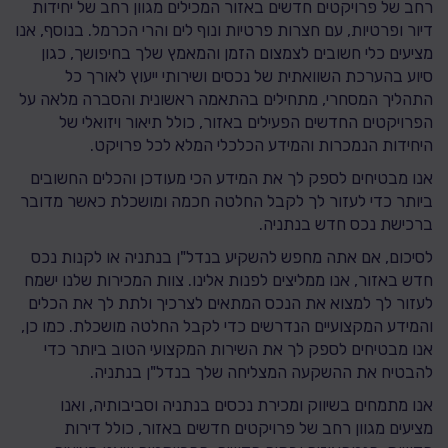
רחב של פרויקטים חדשים באזור המכילים מגוון רחב של יחידות
דיור ופרטיות, עם חצרות פרטיות ונוף לים והרי הכרמל. בנוסף, אנו
מציעים כלי חשובים לצמצום הזמן והמאמץ שלך בחיפושך, כגון
סיוע בהערכת השוואתית של נכסים ושירותי ייעוץ לאורך כל
התהליך המסחרי, מתחילים בהתאמה ראשונית והסברה מלאה על
הפרויקטים החדשים הפעילים באזור, כולל תיאור ויזואלי של
היחידות הנמכרות והמידע הכלכלי המלא לכל פרויקט.
אנו מבטיחים לספק לך את המידע הכי מעודכן והכלים החשובים
ביותר כדי לעזור לך לקבל החלטה חכמה ומושכלת כאשר מדובר
ברכישת נכס חדש בנתניה.
לסיכום, אם אתה מחפש להשקיע בנדל"ן בנתניה או לקנות נכס
חדש באזור, אנו ממליצים לפנות אלינו. צוות המכירות שלנו ישמח
לעזור לך למצוא את הנכס המתאים לצרכיך ולתת לך את הכלים
והמידע המקצועיים הנדרשים כדי לקבל החלטה מושכלת. כמו כן,
אנו מבטיחים לספק לך את השירות המקצועי הטוב ביותר כדי
להבטיח את ההשקעה המצליחה שלך בנדל"ן בנתניה.
אנו מתמחים בשיווק ומכירת נכסים בנתניה וסביבותיה, ואנו
מציעים מגוון רחב של פרויקטים חדשים באזור, כולל דירות