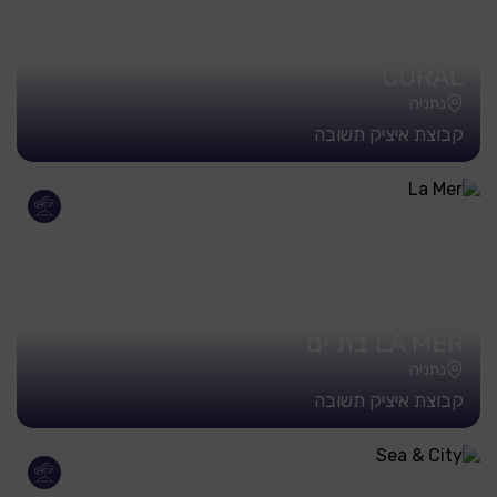
CORAL
נתניה
קבוצת איציק תשובה
LA MER בת ים
נתניה
קבוצת איציק תשובה