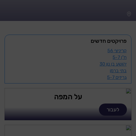
פרויקטים חדשים
קריניצי 56
ח"ן 5-7
יהושע בן נון 30
בתי ברמן
גריזים 5-7
על המפה
לעבור