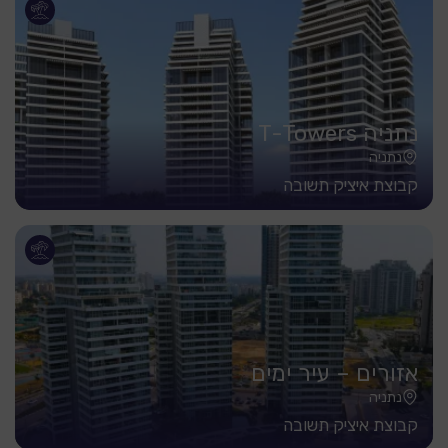
נתניה T-Towers
נתניה
קבוצת איציק תשובה
אזורים – עיר ימים
נתניה
קבוצת איציק תשובה