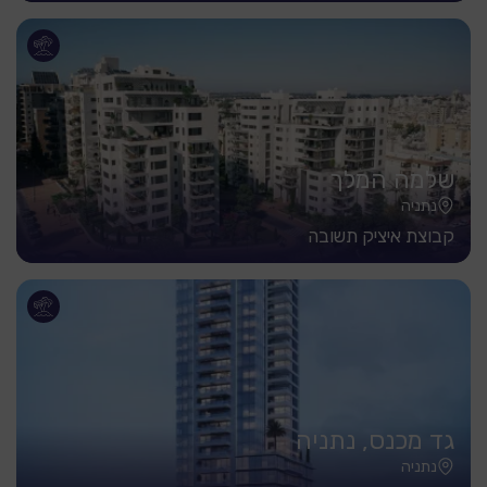
שלמה המלך
נתניה
קבוצת איציק תשובה
גד מכנס, נתניה
נתניה