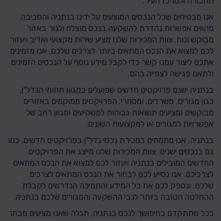
תחבורה ולמרכז העיר.
אנו מבטיחים שכל הנכסים המוצעים על ידינו בנתניה והסביבה
מהווים אפשרות נהדרת להשקעה בנכס מוצלח ולגור באזור
מבוקש ונוח. צוות המכירות שלנו מציע שירות מקצועי ואדיב ויעזור
לכם למצוא את הנכס המתאים ביותר לצרכים שלכם. אנו מזמינים
אתכם ליצור עמנו קשר כדי לקבל מידע נוסף על הנכסים הזמינים
ולתאם פגישה לצפייה בהם.
בנתניה ישנם פרויקטים חדשים שפועלים במגוון תחומי הנדל"ן,
כגון מגורים, משרדים, ומסחרי. הפרויקטים ממוקמים באזורים
מבוקשים ומציעים תשואות גבוהות למשקיעים ומגוון רחב של
אפשרויות למגורים או למקצועות השונים.
בנתניה, אנו מתמחים במכירת נכסי נדל"ן בפרויקטים חדשים, כמו
גם בנכסים ישנים. צוות המכירות שלנו מייצג את הפרויקטים
החדשים המובילים בנתניה ויעזור לכם למצוא את הנכס המתאים
לצרכיכם. אנו נסייע לכם לבחור את הנכס המתאים לצרכים
שלכם, ונספק לכם את כל המידע והתמיכה הנדרשים לקבלת
ההחלטה הטובה ביותר לגבי ההשקעה והמגורים שלכם בנתניה.
ככל שתתקדם בחיפושך לנכס בנתניה, תגלה שאנו מציעים מבחר