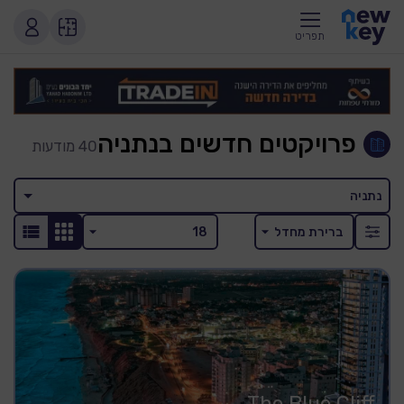
תפריט
פרויקטים חדשים בנתניה
40
מודעות
נתניה
The Blue Cliff