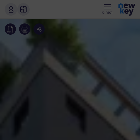
תפריט