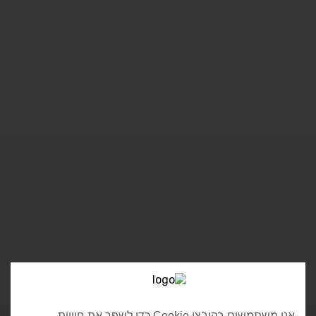
אנו משתמשים בקובצי Cookie כדי לשפר את חוויית