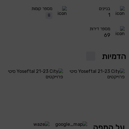
בניינים
מספר קומות
1
8
מספר דירות
69
הדמיות
על המפה