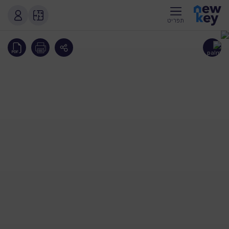
תפריט