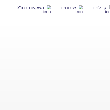
קבלנים
שירותים
השקעות בחו"ל
חדשים
ירונית
מסחריים