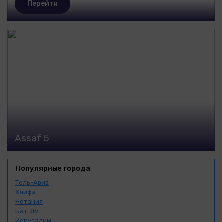
Перейти
Assaf 5
Популярные города
Тель-Авив
Хайфа
Нетания
Бат-Ям
Иерусалим