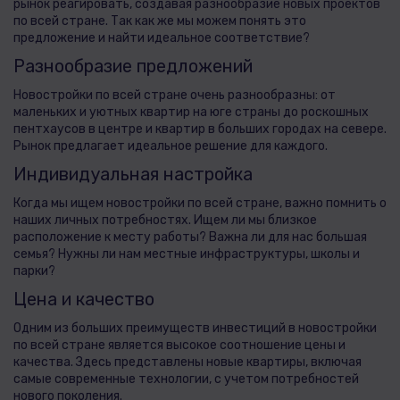
рынок реагировать, создавая разнообразие новых проектов
по всей стране. Так как же мы можем понять это
предложение и найти идеальное соответствие?
Разнообразие предложений
Новостройки по всей стране очень разнообразны: от
маленьких и уютных квартир на юге страны до роскошных
пентхаусов в центре и квартир в больших городах на севере.
Рынок предлагает идеальное решение для каждого.
Индивидуальная настройка
Когда мы ищем новостройки по всей стране, важно помнить о
наших личных потребностях. Ищем ли мы близкое
расположение к месту работы? Важна ли для нас большая
семья? Нужны ли нам местные инфраструктуры, школы и
парки?
Цена и качество
Одним из больших преимуществ инвестиций в новостройки
по всей стране является высокое соотношение цены и
качества. Здесь представлены новые квартиры, включая
самые современные технологии, с учетом потребностей
нового поколения.