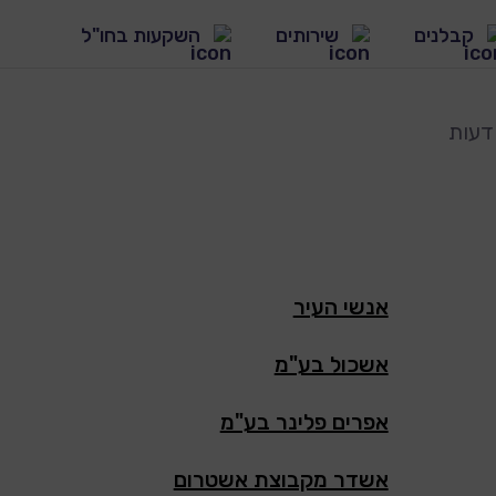
קבלנים
שירותים
השקעות בחו"ל
 חדשים
עירונית
אנשי העיר
 מסחריים
אשכול בע"מ
אפרים פלינר בע"מ
אשדר מקבוצת אשטרום