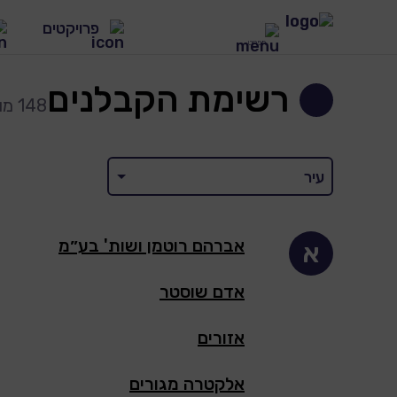
פרויקטים
תפריט
רשימת הקבלנים
148 מודעות
פרויקטים
1279 פרויקטים
עיר
התחדשות 
274 פרויקטים
אברהם רוטמן ושות' בע״מ
פרויקטים
א
80 פרויקטים
אדם שוסטר
אזורים
אלקטרה מגורים