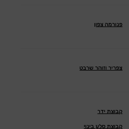
פנורמה צפון
צפריר וזוהר שרבט
קבוצת ידר
קבוצת סלע בינוי