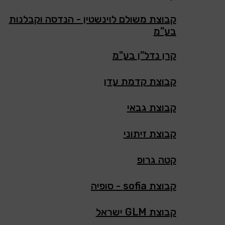
קבוצת משולם לוינשטין - הנדסה וקבלנות
בע"מ
קרן נדל"ן בע"מ
קבוצת קדמת עדן
קבוצת גבאי
קבוצת זיתוני
קטה גרופ
קבוצת sofia - סופיה
קבוצת GLM ישראל