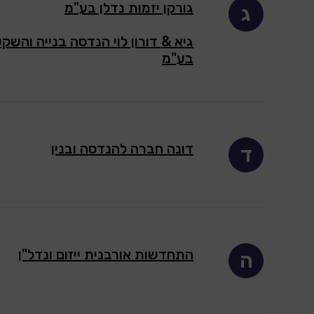
גורקן יזמות נדלן בע"מ
ג
גיא & דורון לוי הנדסה בנייה והשק
בע"מ
דונה חברה להנדסה ובנין
ד
התחדשות אורבנית ייזום ונדל"ן
ה