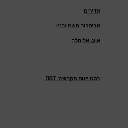
אדירים
אביסרור משה ובניו
א.ע. אלימלך
בסט ייזום מקבוצת BST