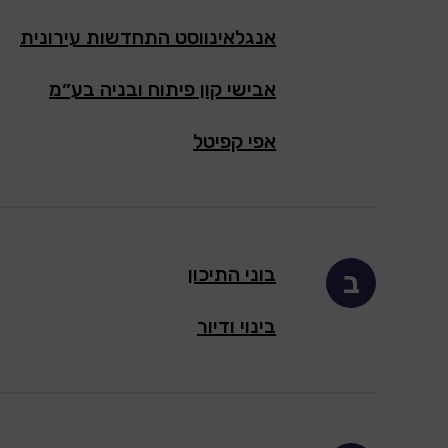
אנגלאינווסט התחדשות עירונית
אבישי קון פיתוח ובניה בע״מ
אפי קפיטל
בוני התיכון
ב
בינוי ודיור